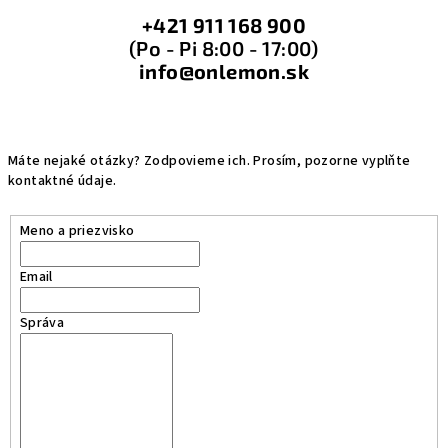
+421 911 168 900
(Po - Pi 8:00 - 17:00)
info@onlemon.sk
Máte nejaké otázky? Zodpovieme ich. Prosím, pozorne vyplňte
kontaktné údaje.
Meno a priezvisko
Email
Správa